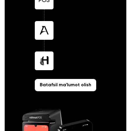
Batafsil ma'lumot olish