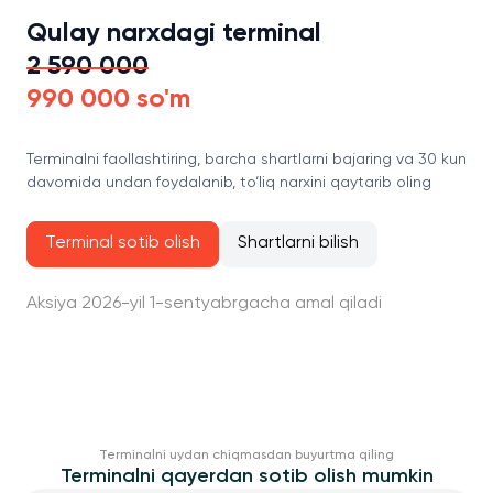
Qulay narxdagi terminal
2 590 000
990 000 so'm
Terminalni faollashtiring, barcha shartlarni bajaring va 30 kun
davomida undan foydalanib, to‘liq narxini qaytarib oling
Terminal sotib olish
Shartlarni bilish
Aksiya 2026-yil 1-sentyabrgacha amal qiladi
Terminalni uydan chiqmasdan buyurtma qiling
Terminalni qayerdan sotib olish mumkin