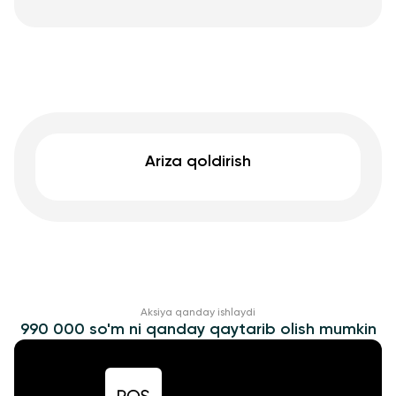
Ariza qoldirish
Aksiya qanday ishlaydi
990 000 so'm ni qanday qaytarib olish mumkin